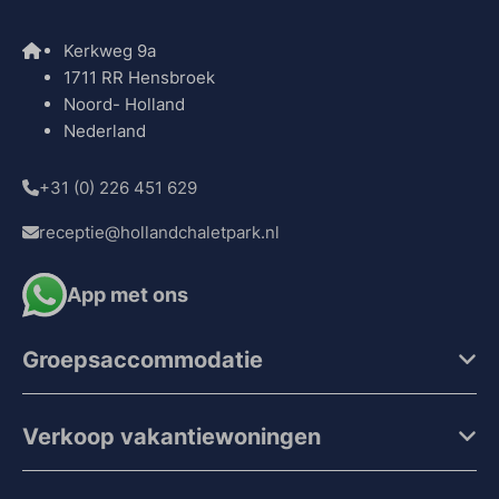
Kerkweg 9a
1711 RR Hensbroek
Noord- Holland
Nederland
+31 (0) 226 451 629
receptie@hollandchaletpark.nl
App met ons
Groepsaccommodatie
Verkoop vakantiewoningen