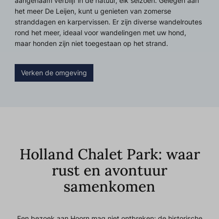
aangenaam verblijf in de natuur, elk seizoen. Gelegen aan
het meer De Leijen, kunt u genieten van zomerse
stranddagen en karpervissen. Er zijn diverse wandelroutes
rond het meer, ideaal voor wandelingen met uw hond,
maar honden zijn niet toegestaan op het strand.
Verken de omgeving
Holland Chalet Park: waar
rust en avontuur
samenkomen
Een bezoek aan Hoorn mag niet ontbreken; de historische