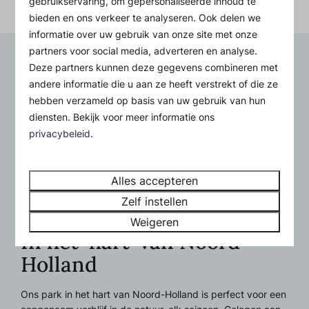
gebruikservaring, om gepersonaliseerde inhoud te
bieden en ons verkeer te analyseren. Ook delen we
informatie over uw gebruik van onze site met onze
partners voor social media, adverteren en analyse.
Deze partners kunnen deze gegevens combineren met
andere informatie die u aan ze heeft verstrekt of die ze
hebben verzameld op basis van uw gebruik van hun
diensten. Bekijk voor meer informatie ons
privacybeleid
.
Alles accepteren
Zelf instellen
Weigeren
In het ‘hart’ van Noord-
Holland
Ons park in het hart van Noord-Holland is perfect voor een