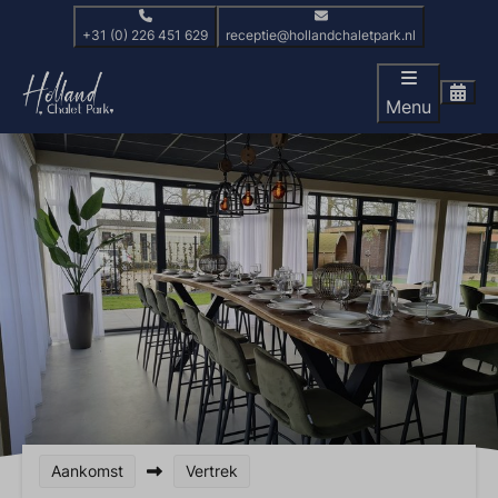
+31 (0) 226 451 629
receptie@hollandchaletpark.nl
Menu
Aankomst
Vertrek