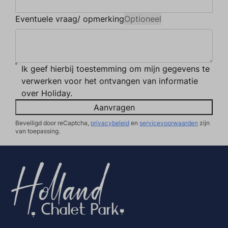
Eventuele vraag/ opmerking
Optioneel
Ik geef hierbij toestemming om mijn gegevens te
verwerken voor het ontvangen van informatie
over Holiday.
Aanvragen
Beveiligd door reCaptcha,
privacybeleid
en
servicevoorwaarden
zijn
van toepassing.