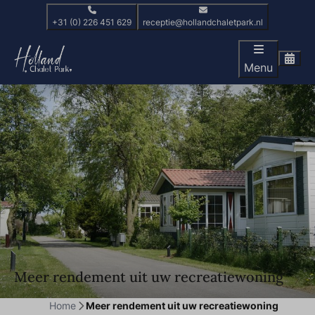
+31 (0) 226 451 629
receptie@hollandchaletpark.nl
Menu
Meer rendement uit uw recreatiewoning
Home
Meer rendement uit uw recreatiewoning