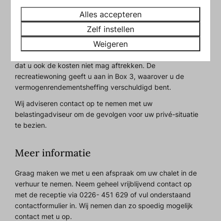
BTW over de kosten terugvragen. Indien u bij de aanschaf
Alles accepteren
BTW over de recreatiewoning verschuldigd was, dan kunt
u die ook terugvragen.
Zelf instellen
Weigeren
Over de huurinkomsten bent u – in beginsel – geen
Inkomstenbelasting verschuldigd. Daar staat tegenover
dat u ook de kosten niet mag aftrekken. De
recreatiewoning geeft u aan in Box 3, waarover u de
vermogenrendementsheffing verschuldigd bent.
Wij adviseren contact op te nemen met uw
belastingadviseur om de gevolgen voor uw privé-situatie
te bezien.
Meer informatie
Graag maken we met u een afspraak om uw chalet in de
verhuur te nemen. Neem geheel vrijblijvend contact op
met de receptie via
0226- 451 629
of vul onderstaand
contactformulier in. Wij nemen dan zo spoedig mogelijk
contact met u op.