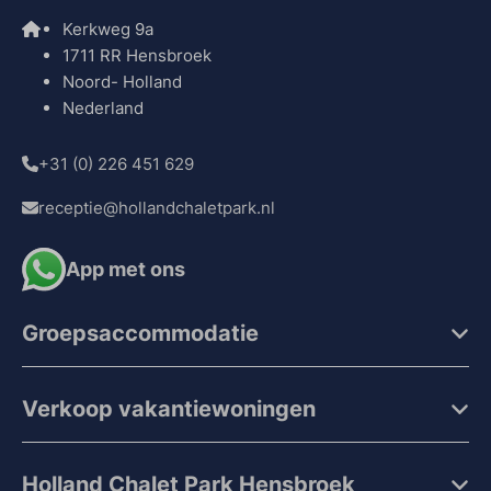
Kerkweg 9a
1711 RR Hensbroek
Noord- Holland
Nederland
+31 (0) 226 451 629
receptie@hollandchaletpark.nl
App met ons
Groepsaccommodatie
Verkoop vakantiewoningen
Holland Chalet Park Hensbroek