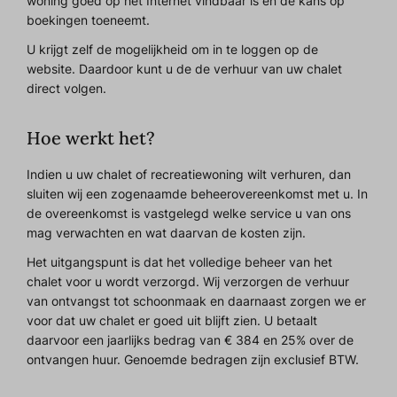
woning goed op het Internet vindbaar is en de kans op
boekingen toeneemt.
U krijgt zelf de mogelijkheid om in te loggen op de
website. Daardoor kunt u de de verhuur van uw chalet
direct volgen.
Hoe werkt het?
Indien u uw chalet of recreatiewoning wilt verhuren, dan
sluiten wij een zogenaamde beheerovereenkomst met u. In
de overeenkomst is vastgelegd welke service u van ons
mag verwachten en wat daarvan de kosten zijn.
Het uitgangspunt is dat het volledige beheer van het
chalet voor u wordt verzorgd. Wij verzorgen de verhuur
van ontvangst tot schoonmaak en daarnaast zorgen we er
voor dat uw chalet er goed uit blijft zien. U betaalt
daarvoor een jaarlijks bedrag van € 384 en 25% over de
ontvangen huur. Genoemde bedragen zijn exclusief BTW.