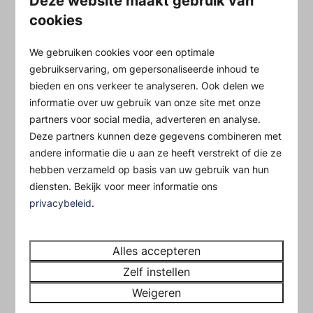
Deze website maakt gebruik van
cookies
We gebruiken cookies voor een optimale
gebruikservaring, om gepersonaliseerde inhoud te
bieden en ons verkeer te analyseren. Ook delen we
informatie over uw gebruik van onze site met onze
partners voor social media, adverteren en analyse.
Deze partners kunnen deze gegevens combineren met
andere informatie die u aan ze heeft verstrekt of die ze
9,3
hebben verzameld op basis van uw gebruik van hun
diensten. Bekijk voor meer informatie ons
Luxe
Vanaf
privacybeleid
.
groepsaccommodatie
€ 1.644
Holiday
2 nachten
Alles accepteren
2 personen
Noord-Holland, Hensbroek
Zelf instellen
20
Weigeren
Wifi in accommodatie