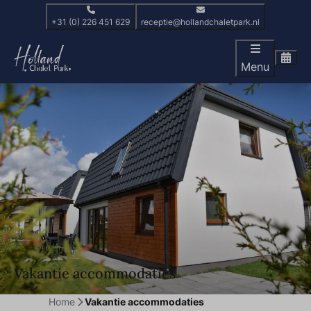
+31 (0) 226 451 629
receptie@hollandchaletpark.nl
Menu
Vakantie accommodaties
Home
Vakantie accommodaties