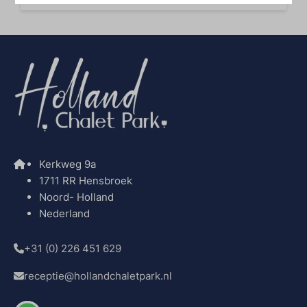
Kerkweg 9a
1711 RR Hensbroek
Noord- Holland
Nederland
+31 (0) 226 451 629
receptie@hollandchaletpark.nl