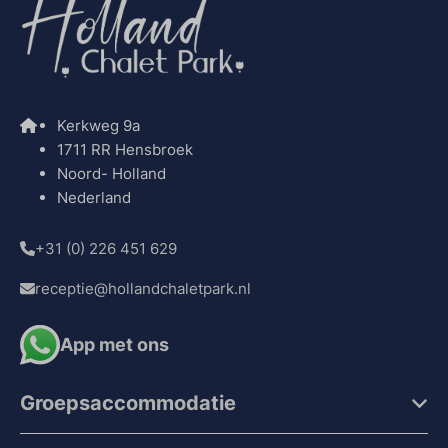
Kerkweg 9a
1711 RR Hensbroek
Noord- Holland
Nederland
+31 (0) 226 451 629
receptie@hollandchaletpark.nl
App met ons
Groepsaccommodatie