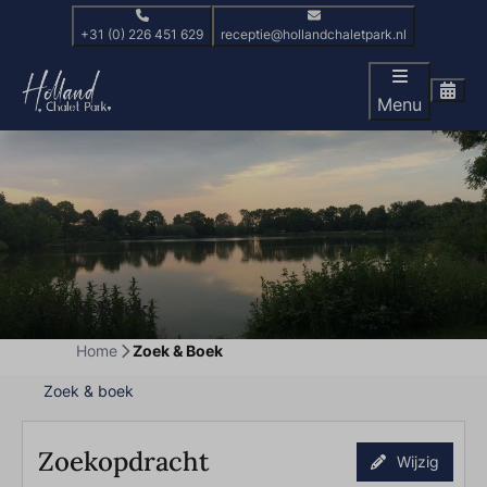
+31 (0) 226 451 629
receptie@hollandchaletpark.nl
Menu
Zoek & Boek
Home
Zoek & Boek
Zoek & boek
Zoekopdracht
Wijzig