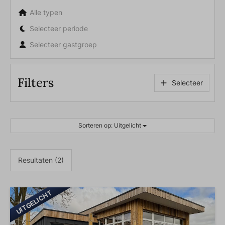
Alle typen
Selecteer periode
Selecteer gastgroep
Filters
Selecteer
Sorteren op: Uitgelicht
Resultaten (2)
UITGELICHT