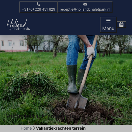
+31 (0) 226 451 629
receptie@hollandchaletpark.nl
Menu
Vakantiekrachten terrein
Home
Vakantiekrachten terrein